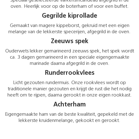
Speciaal geselecteerde varkensfricandeau afgegrild in de
oven. Heerlijk voor op de boterham of voor een buffet.
Gegrilde kiprollade
Gemaakt van magere kippeborst, gekruid met een eigen
melange van de lekkerste specerijen, afgegrild in de oven.
Zeeuws spek
Ouderwets lekker gemarineerd zeeuws spek, het spek wordt
ca. 3 dagen gemarineerd in een speciale eigengemaakte
marinade daarna afgegrild in de oven.
Runderrookvlees
Licht gezouten rundermuis. Onze rookvlees wordt op
traditionele manier gezouten en krijgt de rust die het nodig
heeft om te rijpen, daarna gerookt in onze eigen rookkast.
Achterham
Eigengemaakte ham van de beste kwaliteit, gepekeld met de
lekkerste kruidenmelange, gekookt en gerookt.