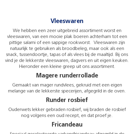
Vleeswaren
We hebben een zeer uitgebreid assortiment worst en
vleeswaren, van een mooie plak boeren achterham tot een
pittige salami of een sappige rookworst. Vleeswaren zijn
natuurlijk te gebruiken als broodbeleg, maar ook als een
snack, tussendoortje, tapas of als vlees bij de maaltijd. Bij ons
vind je de lekkerste vleeswaren, dagvers en uit eigen keuken.
Hieronder een kleine greep uit ons assortiment.
Magere runderrollade
Gemaakt van mager rundvlees, gekruid met een eigen
melange van de lekkerste specerijen, afgegrild in de oven.
Runder rosbief
Ouderwets lekker gebraden rosbief, wij braden de rosbief
nog volgens een oud recept, en dat proef je.
Fricandeau